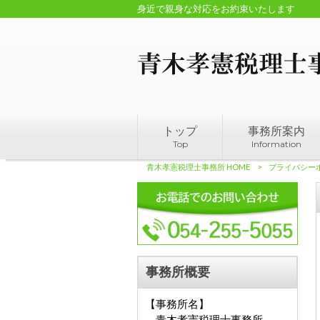
身近で親身な対応をお約束いたします
トップ
事務所案内
Top
Information
青木孝憲税理士事務所 HOME
>
プライバシー
事務所概要
【事務所名】
青木孝憲税理士事務所