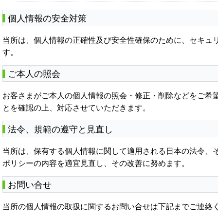
個人情報の安全対策
当所は、個人情報の正確性及び安全性確保のために、セキュ
す。
ご本人の照会
お客さまがご本人の個人情報の照会・修正・削除などをご希
とを確認の上、対応させていただきます。
法令、規範の遵守と見直し
当所は、保有する個人情報に関して適用される日本の法令、
ポリシーの内容を適宜見直し、その改善に努めます。
お問い合せ
当所の個人情報の取扱に関するお問い合せは下記までご連絡