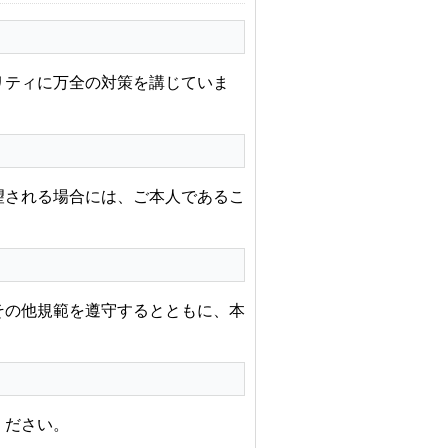
リティに万全の対策を講じていま
望される場合には、ご本人であるこ
その他規範を遵守するとともに、本
ください。