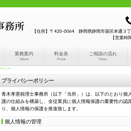
【住所】〒420-0064 静岡県静岡市葵区本通
【営業時間
業務案内
料金表
ご相談の流れ
Work
Price
Flow
ポリシー
プライバシーポリシー
青木孝憲税理士事務所（以下「当所」）は、以下のとおり個
護の仕組みを構築し、全従業員に個人情報保護の重要性の認
り、個人情報の保護を推進致します。
個人情報の管理